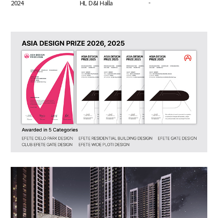
2024
HL D&I Halla
-