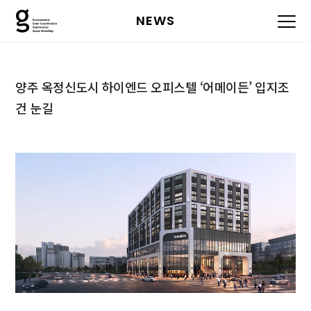
NEWS
양주 옥정신도시 하이엔드 오피스텔 ‘어메이든’ 입지조
건 눈길