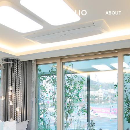
PORTFOLIO
ABOUT