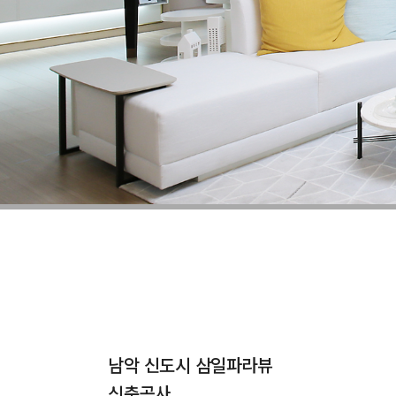
남악 신도시 삼일파라뷰
신축공사