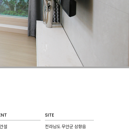
ENT
SITE
건설
전라남도 무안군 삼향읍